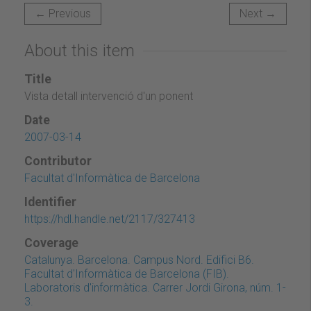
← Previous
Next →
About this item
Title
Vista detall intervenció d'un ponent
Date
2007-03-14
Contributor
Facultat d'Informàtica de Barcelona
Identifier
https://hdl.handle.net/2117/327413
Coverage
Catalunya. Barcelona. Campus Nord. Edifici B6.
Facultat d'Informàtica de Barcelona (FIB).
Laboratoris d'informàtica. Carrer Jordi Girona, núm. 1-
3.