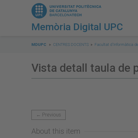
Memòria Digital UPC
You
are
MDUPC
CENTRES DOCENTS
Facultat d'Informàtica d
here:
Vista detall taula de
← Previous
About this item