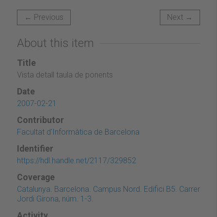
← Previous
Next →
About this item
Title
Vista detall taula de ponents
Date
2007-02-21
Contributor
Facultat d'Informàtica de Barcelona
Identifier
https://hdl.handle.net/2117/329852
Coverage
Catalunya. Barcelona. Campus Nord. Edifici B5. Carrer
Jordi Girona, núm. 1-3.
Activity