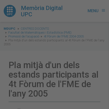
Memòria Digital
MENU
menu
UPC
You
MDUPC
CENTRES DOCENTS
are
Facultat de Matemàtiques i Estadística (FME)
Promoció de l'ocupació
4t Fòrum de l'FME 2004-2005
here:
Pla mitjà d'un dels estands participants al 4t Fòrum de l'FME de l'any
2005
Pla mitjà d'un dels
estands participants al
4t Fòrum de l'FME de
l'any 2005