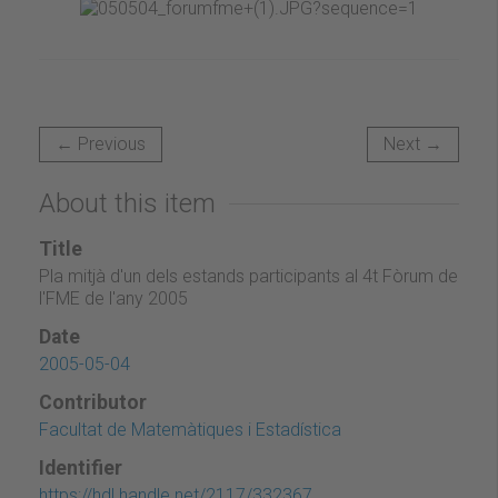
← Previous
Next →
About this item
Title
Pla mitjà d'un dels estands participants al 4t Fòrum de
l'FME de l'any 2005
Date
2005-05-04
Contributor
Facultat de Matemàtiques i Estadística
Identifier
https://hdl.handle.net/2117/332367