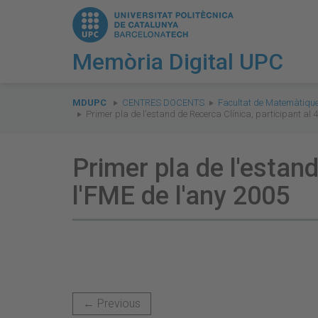
Memòria Digital UPC
You
are
MDUPC
CENTRES DOCENTS
Facultat de Matemàtique
Primer pla de l'estand de Recerca Clínica, participant al 
here:
Primer pla de l'estand
l'FME de l'any 2005
← Previous