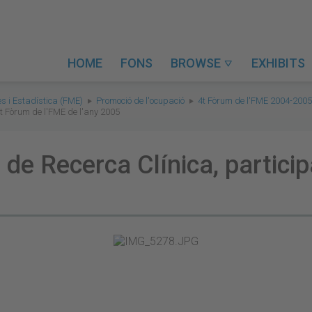
HOME
FONS
BROWSE
EXHIBITS

s i Estadística (FME)
Promoció de l'ocupació
4t Fòrum de l'FME 2004-2005
4t Fòrum de l'FME de l'any 2005
 de Recerca Clínica, partici