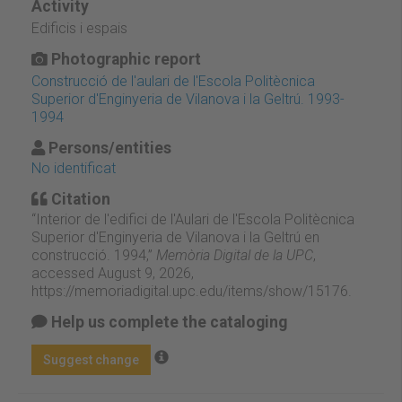
Activity
Edificis i espais
Photographic report
Construcció de l'aulari de l'Escola Politècnica
Superior d'Enginyeria de Vilanova i la Geltrú. 1993-
1994
Persons/entities
No identificat
Citation
“Interior de l'edifici de l'Aulari de l'Escola Politècnica
Superior d'Enginyeria de Vilanova i la Geltrú en
construcció. 1994,”
Memòria Digital de la UPC
,
accessed August 9, 2026,
https://memoriadigital.upc.edu/items/show/15176
.
Help us complete the cataloging
Suggest change