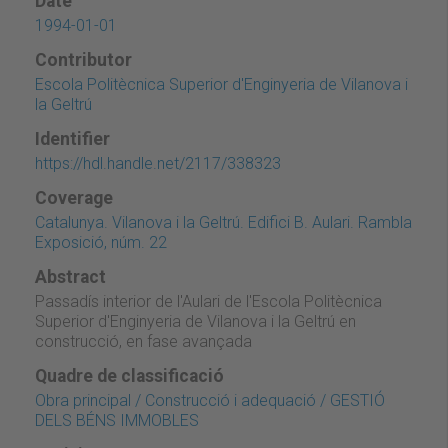
Date
1994-01-01
Contributor
Escola Politècnica Superior d'Enginyeria de Vilanova i
la Geltrú
Identifier
https://hdl.handle.net/2117/338323
Coverage
Catalunya. Vilanova i la Geltrú. Edifici B. Aulari. Rambla
Exposició, núm. 22
Abstract
Passadís interior de l'Aulari de l'Escola Politècnica
Superior d'Enginyeria de Vilanova i la Geltrú en
construcció, en fase avançada
Quadre de classificació
Obra principal / Construcció i adequació / GESTIÓ
DELS BÉNS IMMOBLES