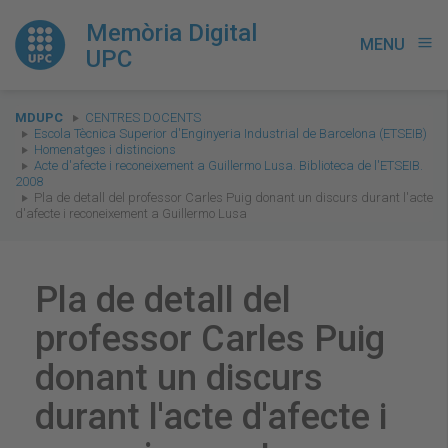
Memòria Digital
MENU
menu
UPC
You
MDUPC
CENTRES DOCENTS
are
Escola Tècnica Superior d'Enginyeria Industrial de Barcelona (ETSEIB)
Homenatges i distincions
here:
Acte d'afecte i reconeixement a Guillermo Lusa. Biblioteca de l'ETSEIB.
2008
Pla de detall del professor Carles Puig donant un discurs durant l'acte
d'afecte i reconeixement a Guillermo Lusa
Pla de detall del
professor Carles Puig
donant un discurs
durant l'acte d'afecte i