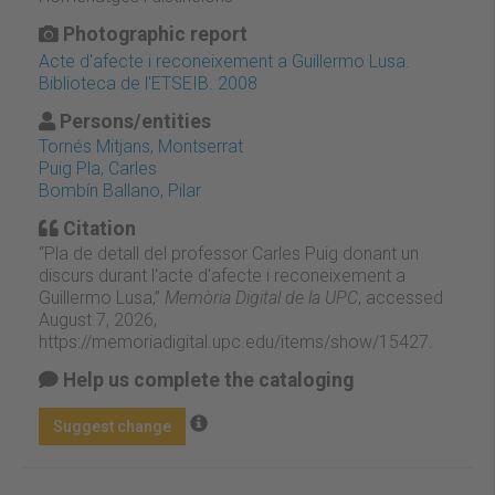
Photographic report
Acte d'afecte i reconeixement a Guillermo Lusa.
Biblioteca de l'ETSEIB. 2008
Persons/entities
Tornés Mitjans, Montserrat
Puig Pla, Carles
Bombín Ballano, Pilar
Citation
“Pla de detall del professor Carles Puig donant un
discurs durant l'acte d'afecte i reconeixement a
Guillermo Lusa,”
Memòria Digital de la UPC
, accessed
August 7, 2026,
https://memoriadigital.upc.edu/items/show/15427
.
Help us complete the cataloging
Suggest change