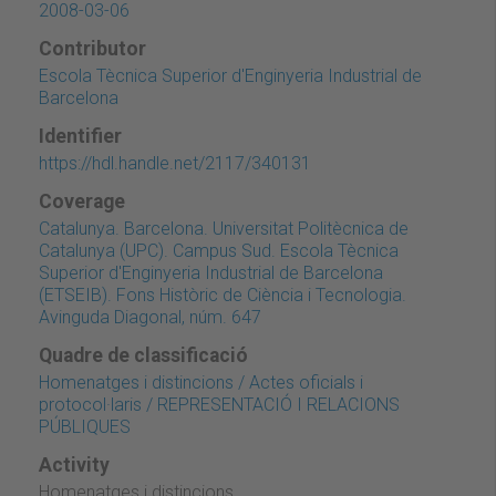
2008-03-06
Contributor
Escola Tècnica Superior d'Enginyeria Industrial de
Barcelona
Identifier
https://hdl.handle.net/2117/340131
Coverage
Catalunya. Barcelona. Universitat Politècnica de
Catalunya (UPC). Campus Sud. Escola Tècnica
Superior d'Enginyeria Industrial de Barcelona
(ETSEIB). Fons Històric de Ciència i Tecnologia.
Avinguda Diagonal, núm. 647
Quadre de classificació
Homenatges i distincions / Actes oficials i
protocol·laris / REPRESENTACIÓ I RELACIONS
PÚBLIQUES
Activity
Homenatges i distincions