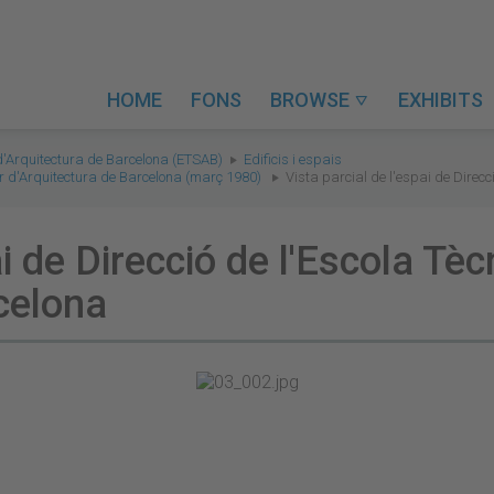
HOME
FONS
BROWSE
EXHIBITS

d'Arquitectura de Barcelona (ETSAB)
Edificis i espais
ior d'Arquitectura de Barcelona (març 1980)
Vista parcial de l'espai de Direcc
ai de Direcció de l'Escola Tè
celona