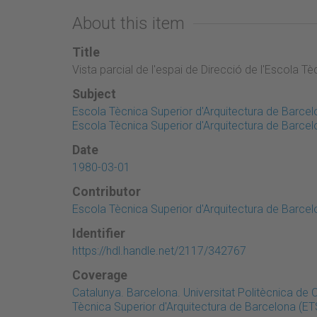
About this item
Title
Vista parcial de l'espai de Direcció de l'Escola T
Subject
Escola Tècnica Superior d'Arquitectura de Barcelo
Escola Tècnica Superior d'Arquitectura de Barce
Date
1980-03-01
Contributor
Escola Tècnica Superior d'Arquitectura de Barce
Identifier
https://hdl.handle.net/2117/342767
Coverage
Catalunya. Barcelona. Universitat Politècnica de
Tècnica Superior d'Arquitectura de Barcelona (E