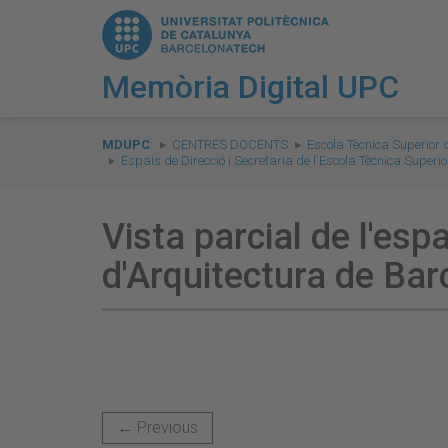
Memòria Digital UPC
You
are
MDUPC
CENTRES DOCENTS
Escola Tècnica Superior 
Espais de Direcció i Secretaria de l'Escola Tècnica Super
here:
Vista parcial de l'esp
d'Arquitectura de Bar
← Previous