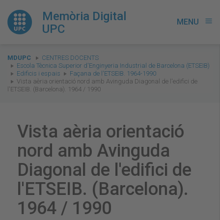
Memòria Digital
MENU
menu
UPC
You
MDUPC
CENTRES DOCENTS
are
Escola Tècnica Superior d'Enginyeria Industrial de Barcelona (ETSEIB)
Edificis i espais
Façana de l'ETSEIB. 1964-1990
here:
Vista aèria orientació nord amb Avinguda Diagonal de l'edifici de
l'ETSEIB. (Barcelona). 1964 / 1990
Vista aèria orientació
nord amb Avinguda
Diagonal de l'edifici de
l'ETSEIB. (Barcelona).
1964 / 1990