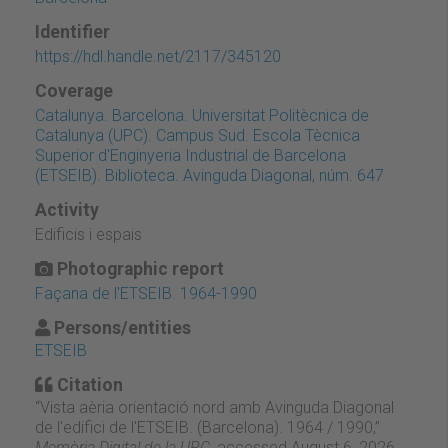
Identifier
https://hdl.handle.net/2117/345120
Coverage
Catalunya. Barcelona. Universitat Politècnica de
Catalunya (UPC). Campus Sud. Escola Tècnica
Superior d'Enginyeria Industrial de Barcelona
(ETSEIB). Biblioteca. Avinguda Diagonal, núm. 647
Activity
Edificis i espais
Photographic report
Façana de l'ETSEIB. 1964-1990
Persons/entities
ETSEIB
Citation
“Vista aèria orientació nord amb Avinguda Diagonal
de l'edifici de l'ETSEIB. (Barcelona). 1964 / 1990,”
Memòria Digital de la UPC
, accessed August 6, 2026,