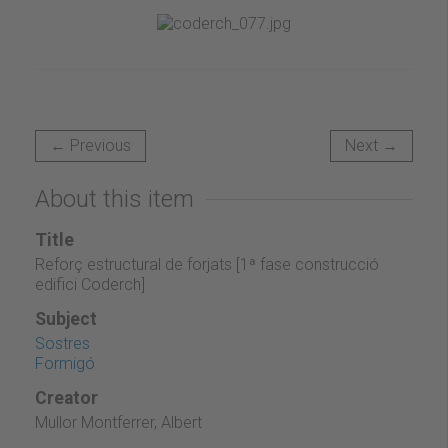
← Previous
Next →
About this item
Title
Reforç estructural de forjats [1ª fase construcció
edifici Coderch]
Subject
Sostres
Formigó
Creator
Mullor Montferrer, Albert