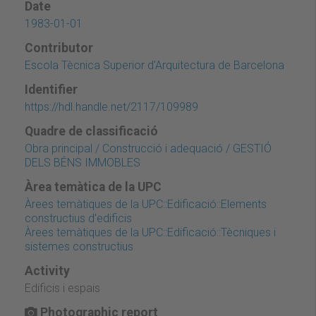
Date
1983-01-01
Contributor
Escola Tècnica Superior d'Arquitectura de Barcelona
Identifier
https://hdl.handle.net/2117/109989
Quadre de classificació
Obra principal / Construcció i adequació / GESTIÓ
DELS BÉNS IMMOBLES
Àrea temàtica de la UPC
Àrees temàtiques de la UPC::Edificació::Elements
constructius d'edificis
Àrees temàtiques de la UPC::Edificació::Tècniques i
sistemes constructius
Activity
Edificis i espais
Photographic report