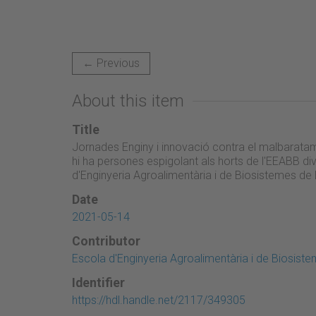
← Previous
About this item
Title
Jornades Enginy i innovació contra el malbaratam
hi ha persones espigolant als horts de l'EEABB di
d'Enginyeria Agroalimentària i de Biosistemes de
Date
2021-05-14
Contributor
Escola d'Enginyeria Agroalimentària i de Biosist
Identifier
https://hdl.handle.net/2117/349305