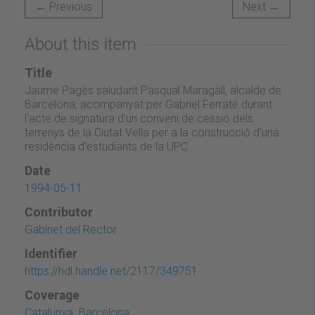
← Previous
Next →
About this item
Title
Jaume Pagès saludant Pasqual Maragall, alcalde de
Barcelona, acompanyat per Gabriel Ferraté durant
l'acte de signatura d'un conveni de cessió dels
terrenys de la Ciutat Vella per a la construcció d'una
residència d'estudiants de la UPC
Date
1994-05-11
Contributor
Gabinet del Rector
Identifier
https://hdl.handle.net/2117/349751
Coverage
Catalunya. Barcelona