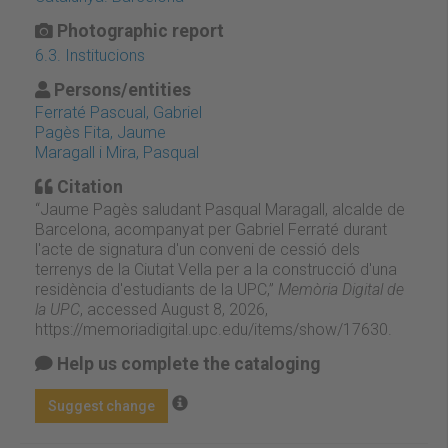
Photographic report
6.3. Institucions
Persons/entities
Ferraté Pascual, Gabriel
Pagès Fita, Jaume
Maragall i Mira, Pasqual
Citation
“Jaume Pagès saludant Pasqual Maragall, alcalde de
Barcelona, acompanyat per Gabriel Ferraté durant
l'acte de signatura d'un conveni de cessió dels
terrenys de la Ciutat Vella per a la construcció d'una
residència d'estudiants de la UPC,”
Memòria Digital de
la UPC
, accessed August 8, 2026,
https://memoriadigital.upc.edu/items/show/17630
.
Help us complete the cataloging
Suggest change