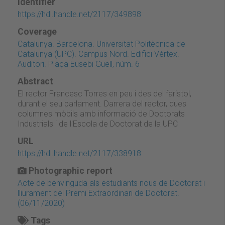
Identifier
https://hdl.handle.net/2117/349898
Coverage
Catalunya. Barcelona. Universitat Politècnica de
Catalunya (UPC). Campus Nord. Edifici Vèrtex.
Auditori. Plaça Eusebi Güell, núm. 6
Abstract
El rector Francesc Torres en peu i des del faristol,
durant el seu parlament. Darrera del rector, dues
columnes mòbils amb informació de Doctorats
Industrials i de l'Escola de Doctorat de la UPC
URL
https://hdl.handle.net/2117/338918
Photographic report
Acte de benvinguda als estudiants nous de Doctorat i
lliurament del Premi Extraordinari de Doctorat.
(06/11/2020)
Tags