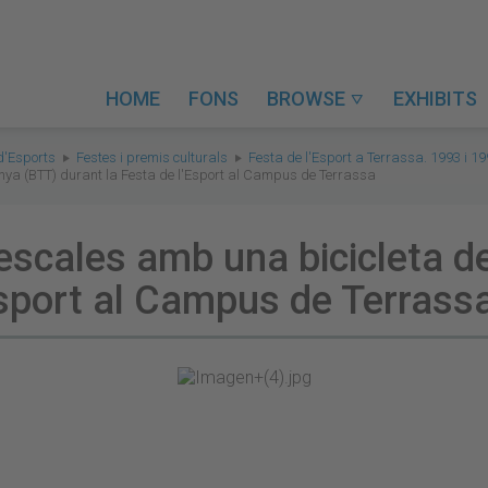
HOME
FONS
BROWSE
EXHIBITS

d'Esports
Festes i premis culturals
Festa de l'Esport a Terrassa. 1993 i 1
nya (BTT) durant la Festa de l'Esport al Campus de Terrassa
 escales amb una bicicleta 
Esport al Campus de Terrass