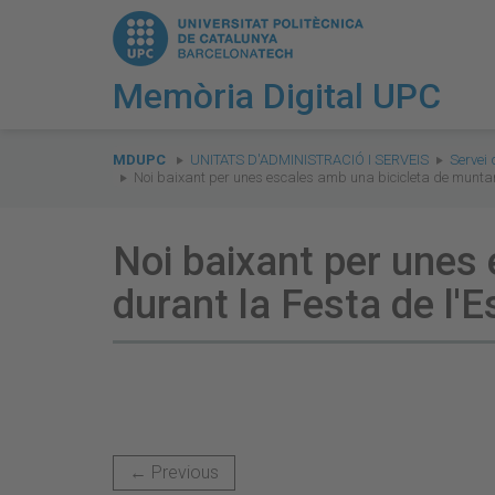
Memòria Digital UPC
You
are
MDUPC
UNITATS D'ADMINISTRACIÓ I SERVEIS
Servei 
Noi baixant per unes escales amb una bicicleta de munta
here:
Noi baixant per unes
durant la Festa de l'
← Previous