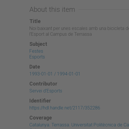
About this item
Title
Noi baixant per unes escales amb una bicicleta d
l'Esport al Campus de Terrassa
Subject
Festes
Esports
Date
1993-01-01 / 1994-01-01
Contributor
Servei d'Esports
Identifier
https://hdl.handle.net/2117/352286
Coverage
Catalunya. Terrassa. Universitat Politècnica de 