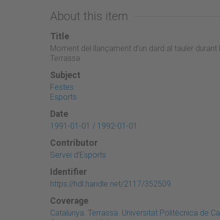
About this item
Title
Moment del llançament d'un dard al tauler durant 
Terrassa
Subject
Festes
Esports
Date
1991-01-01 / 1992-01-01
Contributor
Servei d'Esports
Identifier
https://hdl.handle.net/2117/352509
Coverage
Catalunya. Terrassa. Universitat Politècnica de 