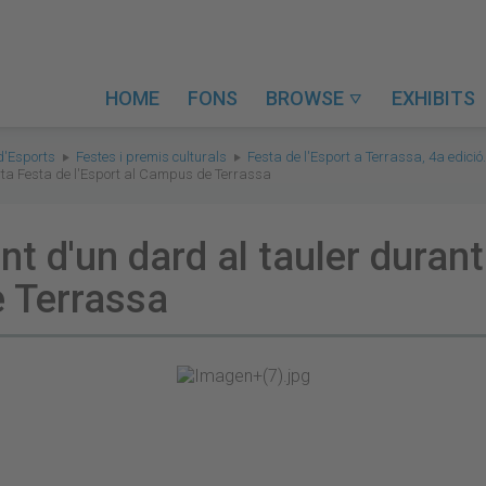
HOME
FONS
BROWSE
EXHIBITS

d'Esports
Festes i premis culturals
Festa de l'Esport a Terrassa, 4a edició
rta Festa de l'Esport al Campus de Terrassa
 d'un dard al tauler durant
e Terrassa