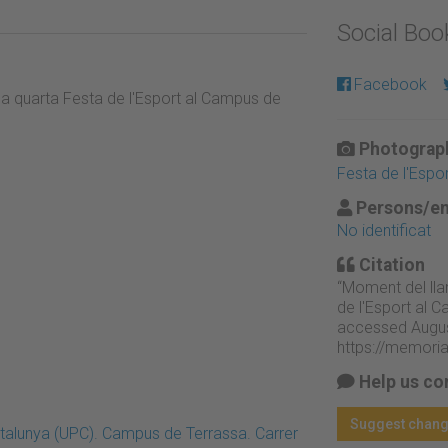
Social Bo
Facebook
la quarta Festa de l'Esport al Campus de
Photograph
Festa de l'Espor
Persons/en
No identificat
Citation
“Moment del lla
de l'Esport al 
accessed Augus
https://memori
Help us co
Suggest chan
Catalunya (UPC). Campus de Terrassa. Carrer