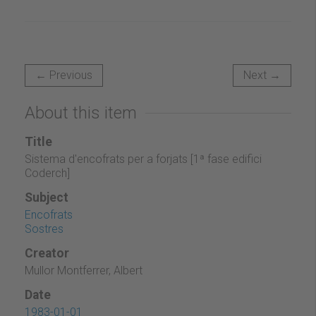
← Previous
Next →
About this item
Title
Sistema d'encofrats per a forjats [1ª fase edifici
Coderch]
Subject
Encofrats
Sostres
Creator
Mullor Montferrer, Albert
Date
1983-01-01