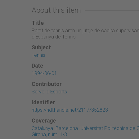
About this item
Title
Partit de tennis amb un jutge de cadira supervisan
d'Espanya de Tennis
Subject
Tennis
Date
1994-06-01
Contributor
Servei d'Esports
Identifier
https://hdl.handle.net/2117/352823
Coverage
Catalunya. Barcelona. Universitat Politècnica de
Girona, núm. 1-3