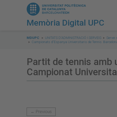
Memòria Digital UPC
You
are
MDUPC
UNITATS D'ADMINISTRACIÓ I SERVEIS
Servei 
Campionats d'Espanya Universitaris de Tennis. Barcelon
here:
Partit de tennis amb 
Campionat Universita
← Previous