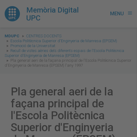
Memòria Digital
MENU
menu
UPC
You
MDUPC
CENTRES DOCENTS
are
Escola Politècnica Superior d'Enginyeria de Manresa (EPSEM)
Promoció de la Universitat
here:
Recull de vistes aèries dels diferents espais de l'Escola Politècnica
Superior d'Enginyeria de Manresa (EPSEM)
Pla general aeri de la façana principal de l'Escola Politècnica Superior
d'Enginyeria de Manresa (EPSEM) l'any 1997
Pla general aeri de la
façana principal de
l'Escola Politècnica
Superior d'Enginyeria