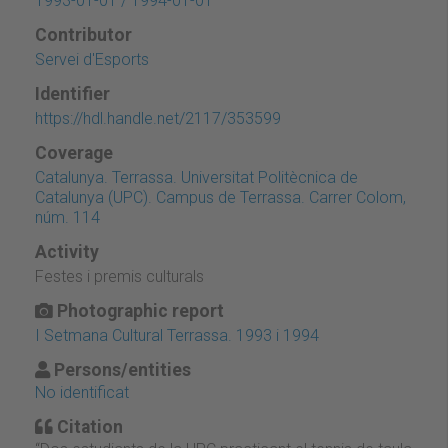
1993-01-01 / 1994-01-01
Contributor
Servei d'Esports
Identifier
https://hdl.handle.net/2117/353599
Coverage
Catalunya. Terrassa. Universitat Politècnica de
Catalunya (UPC). Campus de Terrassa. Carrer Colom,
núm. 114
Activity
Festes i premis culturals
Photographic report
I Setmana Cultural Terrassa. 1993 i 1994
Persons/entities
No identificat
Citation