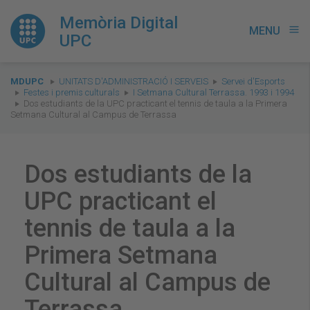
Memòria Digital
MENU
menu
UPC
You
MDUPC
UNITATS D'ADMINISTRACIÓ I SERVEIS
Servei d'Esports
are
Festes i premis culturals
I Setmana Cultural Terrassa. 1993 i 1994
Dos estudiants de la UPC practicant el tennis de taula a la Primera
here:
Setmana Cultural al Campus de Terrassa
Dos estudiants de la
UPC practicant el
tennis de taula a la
Primera Setmana
Cultural al Campus de
Terrassa