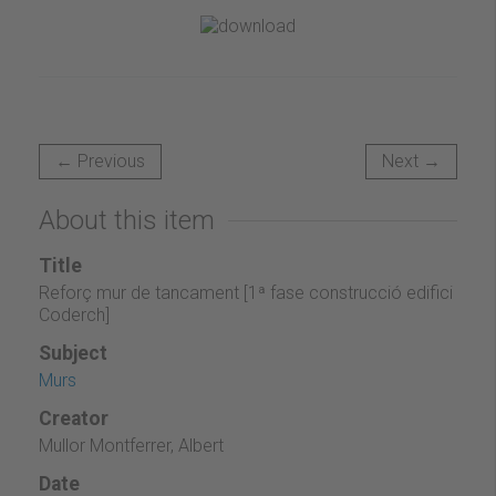
← Previous
Next →
About this item
Title
Reforç mur de tancament [1ª fase construcció edifici
Coderch]
Subject
Murs
Creator
Mullor Montferrer, Albert
Date