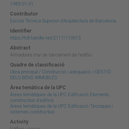
1983-01-01
Contributor
Escola Tècnica Superior d'Arquitectura de Barcelona
Identifier
https://hdl.handle.net/2117/110015
Abstract
Armadures mur de tancament de l'edifici
Quadre de classificació
Obra principal / Construcció i adequació / GESTIÓ
DELS BÉNS IMMOBLES
Àrea temàtica de la UPC
Àrees temàtiques de la UPC::Edificació::Elements
constructius d'edificis
Àrees temàtiques de la UPC::Edificació::Tècniques i
sistemes constructius
Activity
Edificis i espais