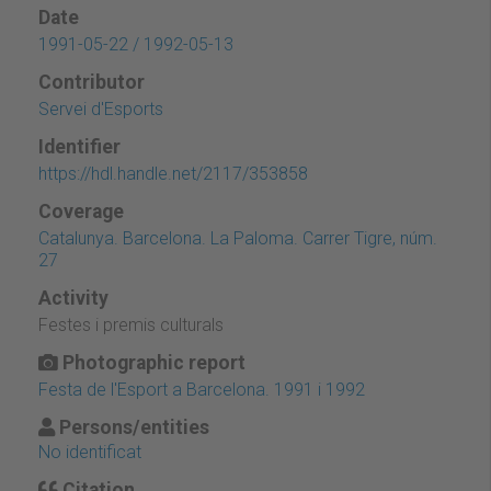
Date
1991-05-22 / 1992-05-13
Contributor
Servei d'Esports
Identifier
https://hdl.handle.net/2117/353858
Coverage
Catalunya. Barcelona. La Paloma. Carrer Tigre, núm.
27
Activity
Festes i premis culturals
Photographic report
Festa de l'Esport a Barcelona. 1991 i 1992
Persons/entities
No identificat
Citation