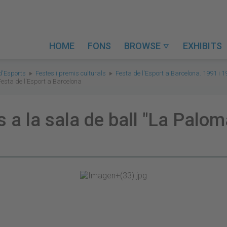
HOME
FONS
BROWSE
EXHIBITS

d'Esports
Festes i premis culturals
Festa de l'Esport a Barcelona. 1991 i 
 Festa de l'Esport a Barcelona
s a la sala de ball "La Palom