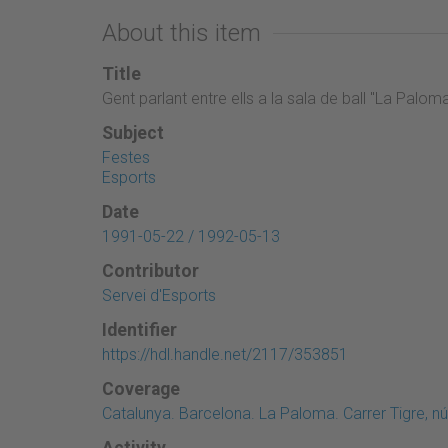
About this item
Title
Gent parlant entre ells a la sala de ball "La Palom
Subject
Festes
Esports
Date
1991-05-22 / 1992-05-13
Contributor
Servei d'Esports
Identifier
https://hdl.handle.net/2117/353851
Coverage
Catalunya. Barcelona. La Paloma. Carrer Tigre, n
Activity