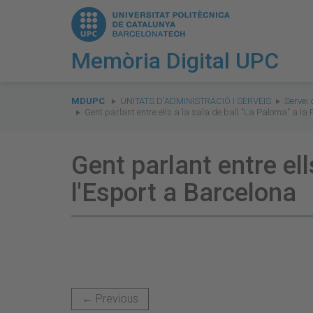
Memòria Digital UPC
You
are
MDUPC
UNITATS D'ADMINISTRACIÓ I SERVEIS
Servei 
Gent parlant entre ells a la sala de ball "La Paloma" a la
here:
Gent parlant entre ell
l'Esport a Barcelona
← Previous