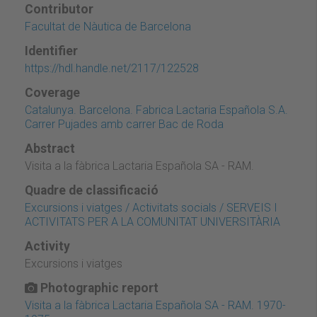
Contributor
Facultat de Nàutica de Barcelona
Identifier
https://hdl.handle.net/2117/122528
Coverage
Catalunya. Barcelona. Fabrica Lactaria Española S.A.
Carrer Pujades amb carrer Bac de Roda
Abstract
Visita a la fàbrica Lactaria Española SA - RAM.
Quadre de classificació
Excursions i viatges / Activitats socials / SERVEIS I
ACTIVITATS PER A LA COMUNITAT UNIVERSITÀRIA
Activity
Excursions i viatges
Photographic report
Visita a la fàbrica Lactaria Española SA - RAM. 1970-