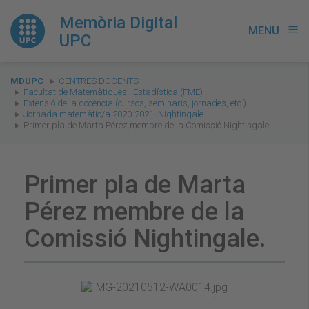
Memòria Digital
MENU
menu
UPC
You
MDUPC
CENTRES DOCENTS
are
Facultat de Matemàtiques i Estadística (FME)
Extensió de la docència (cursos, seminaris, jornades, etc.)
here:
Jornada matemàtic/a 2020-2021. Nightingale
Primer pla de Marta Pérez membre de la Comissió Nightingale.
Primer pla de Marta
Pérez membre de la
Comissió Nightingale.