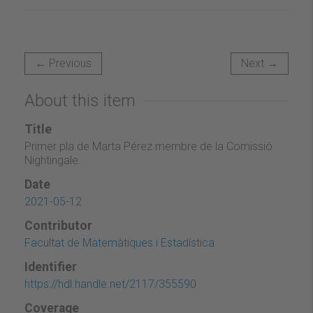
← Previous
Next →
About this item
Title
Primer pla de Marta Pérez membre de la Comissió
Nightingale.
Date
2021-05-12
Contributor
Facultat de Matemàtiques i Estadística
Identifier
https://hdl.handle.net/2117/355590
Coverage