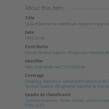
About this item
Title
Taula d'alumnes no identificats durant el sopar de
Date
1992-05-08
Contributor
Escola Tècnica Superior d'Enginyeria Industrial d
Identifier
https://hdl.handle.net/2117/356244
Coverage
Catalunya. Barcelona. Universitat Politècnica de
Tècnica Superior d'Enginyeria Industrial de Barc
Quadre de classificació
Commemoracions / Actes oficials i protocol·la
PÚBLIQUES