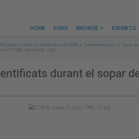
HOME
FONS
BROWSE
EXHIBITS

d'Enginyeria Industrial de Barcelona (ETSEIB)
Commemoracions
Sopar de 
urs a l'ETSEIB. (Barcelona). 1992
ntificats durant el sopar de