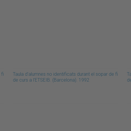
fi
Taula d'alumnes no identificats durant el sopar de fi
Ta
de curs a l'ETSEIB. (Barcelona). 1992
d