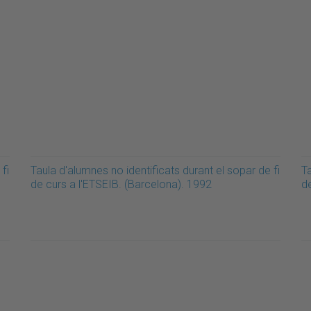
fi
Taula d'alumnes no identificats durant el sopar de fi
Ta
de curs a l'ETSEIB. (Barcelona). 1992
d