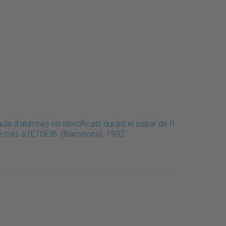
ula d'alumnes no identificats durant el sopar de fi
e curs a l'ETSEIB. (Barcelona). 1992