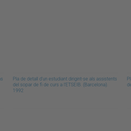
ns
Pla de detall d'un estudiant dirigint-se als assistents
Pl
del sopar de fi de curs a l'ETSEIB. (Barcelona).
d
1992