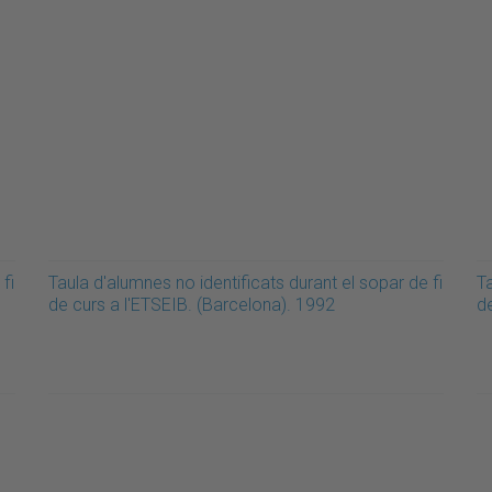
fi
Taula d'alumnes no identificats durant el sopar de fi
Ta
de curs a l'ETSEIB. (Barcelona). 1992
d