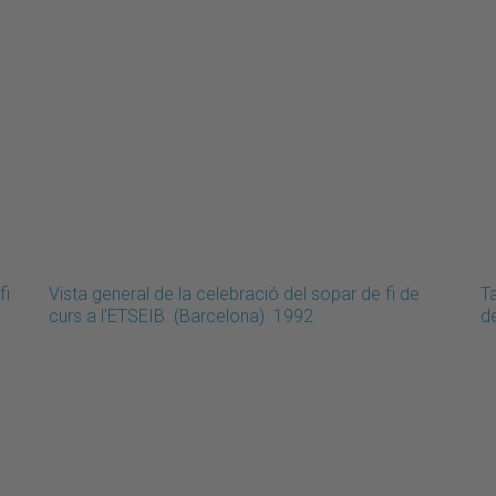
fi
Vista general de la celebració del sopar de fi de
Ta
curs a l'ETSEIB. (Barcelona). 1992
d