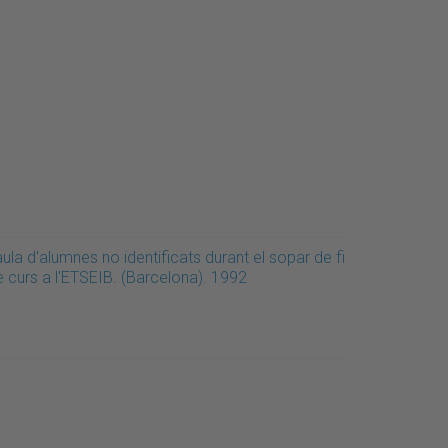
ula d'alumnes no identificats durant el sopar de fi
e curs a l'ETSEIB. (Barcelona). 1992