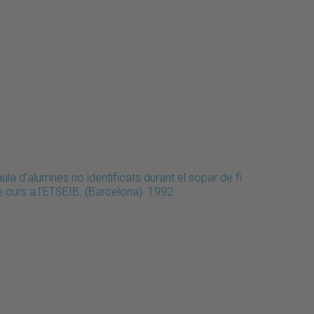
ula d'alumnes no identificats durant el sopar de fi
e curs a l'ETSEIB. (Barcelona). 1992