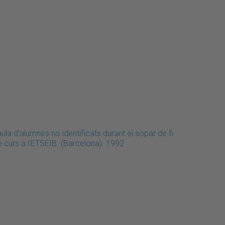
ula d'alumnes no identificats durant el sopar de fi
e curs a l'ETSEIB. (Barcelona). 1992