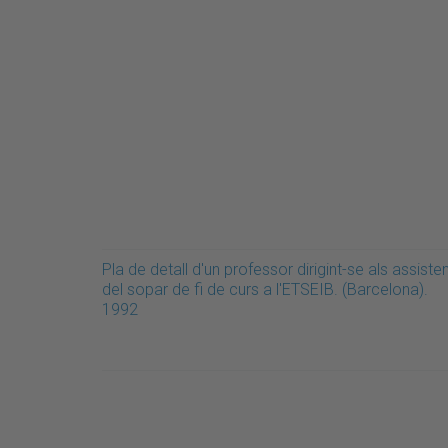
Pla de detall d'un professor dirigint-se als assiste
del sopar de fi de curs a l'ETSEIB. (Barcelona).
1992