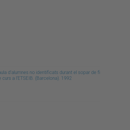
ula d'alumnes no identificats durant el sopar de fi
e curs a l'ETSEIB. (Barcelona). 1992