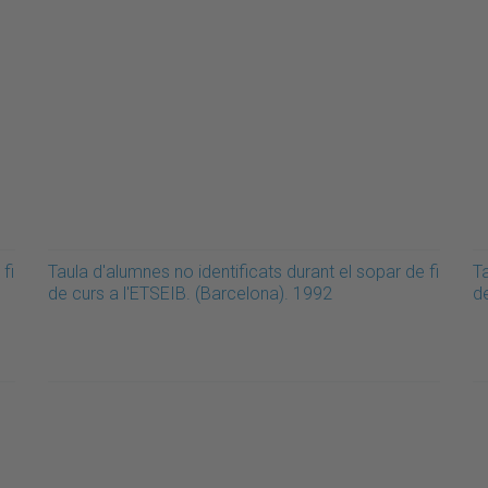
fi
Taula d'alumnes no identificats durant el sopar de fi
Ta
de curs a l'ETSEIB. (Barcelona). 1992
d