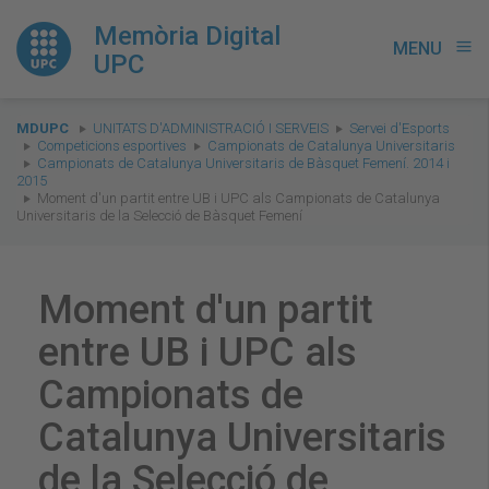
Memòria Digital
MENU
menu
UPC
You
MDUPC
UNITATS D'ADMINISTRACIÓ I SERVEIS
Servei d'Esports
are
Competicions esportives
Campionats de Catalunya Universitaris
Campionats de Catalunya Universitaris de Bàsquet Femení. 2014 i
here:
2015
Moment d'un partit entre UB i UPC als Campionats de Catalunya
Universitaris de la Selecció de Bàsquet Femení
Moment d'un partit
entre UB i UPC als
Campionats de
Catalunya Universitaris
de la Selecció de