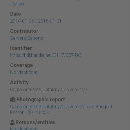
femení
Date
2014-01-01 / 2015-01-01
Contributor
Servei d'Esports
Identifier
https://hdl.handle.net/2117/357493
Coverage
No identificat
Activity
Campionats de Catalunya Universitaris
Photographic report
Campionats de Catalunya Universitaris de Bàsquet
Femení. 2014 i 2015
Persons/entities
No identificat