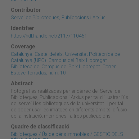
Contributor
Servei de Biblioteques, Publicacions i Arxius
Identifier
https://hdl.handle.net/2117/110461
Coverage
Catalunya. Castelldefels. Universitat Politècnica de
Catalunya (UPC). Campus del Baix Llobregat.
Biblioteca del Campus del Baix Llobregat. Carrer
Esteve Terradas, núm. 10
Abstract
Fotografies realitzades per encàrrec del Servei de
Biblioteques, Publicacions i Arxius per tal d'il·lustrar l'ús
del servei i les biblioteques de la universitat. I per tal
de poder usar les imatges en diferents àmbits: difusió
de la institució, memòries i altres publicacions.
Quadre de classificació
Biblioteques / Ús de béns immobles / GESTIÓ DELS