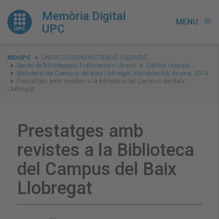
Memòria Digital
MENU
menu
UPC
You
MDUPC
UNITATS D'ADMINISTRACIÓ I SERVEIS
are
Servei de Biblioteques, Publicacions i Arxius
Edificis i espais
Biblioteca del Campus del Baix Llobregat. Kozakowska, Ariana. 2014.
here:
Prestatges amb revistes a la Biblioteca del Campus del Baix
Llobregat
Prestatges amb
revistes a la Biblioteca
del Campus del Baix
Llobregat