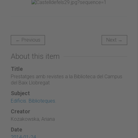
← Previous
Next →
About this item
Title
Prestatges amb revistes a la Biblioteca del Campus
del Baix Llobregat
Subject
Edificis. Biblioteques.
Creator
Kozakowska, Ariana
Date
2014-01-24