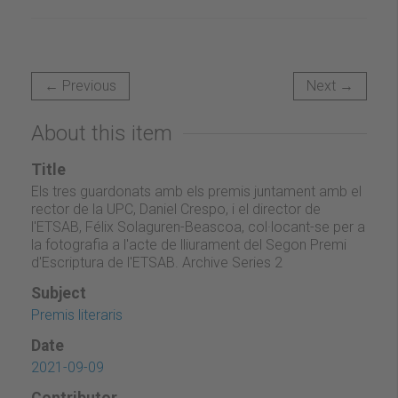
← Previous
Next →
About this item
Title
Els tres guardonats amb els premis juntament amb el
rector de la UPC, Daniel Crespo, i el director de
l'ETSAB, Félix Solaguren-Beascoa, col·locant-se per a
la fotografia a l'acte de lliurament del Segon Premi
d'Escriptura de l'ETSAB. Archive Series 2
Subject
Premis literaris
Date
2021-09-09
Contributor