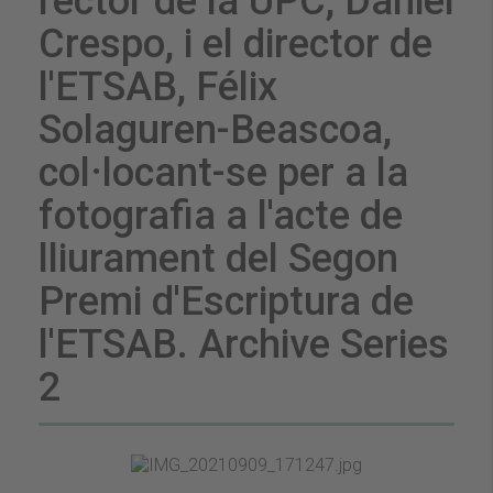
rector de la UPC, Daniel
Crespo, i el director de
l'ETSAB, Félix
Solaguren-Beascoa,
col·locant-se per a la
fotografia a l'acte de
lliurament del Segon
Premi d'Escriptura de
l'ETSAB. Archive Series
2