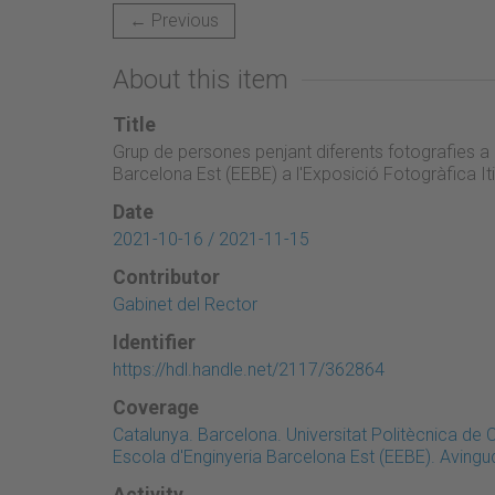
← Previous
About this item
Title
Grup de persones penjant diferents fotografies a 
Barcelona Est (EEBE) a l'Exposició Fotogràfica It
Date
2021-10-16 / 2021-11-15
Contributor
Gabinet del Rector
Identifier
https://hdl.handle.net/2117/362864
Coverage
Catalunya. Barcelona. Universitat Politècnica d
Escola d'Enginyeria Barcelona Est (EEBE). Avingu
Activity