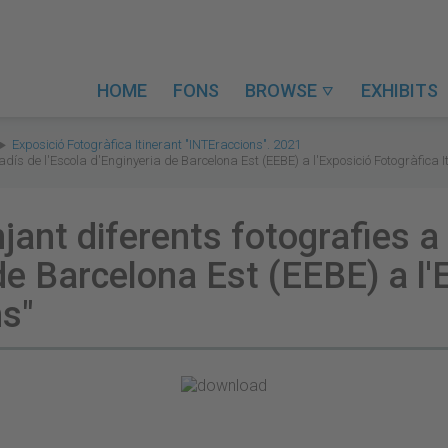
HOME
FONS
BROWSE
EXHIBITS

Exposició Fotogràfica Itinerant "INTEraccions". 2021
ís de l'Escola d'Enginyeria de Barcelona Est (EEBE) a l'Exposició Fotogràfica I
ant diferents fotografies a
 de Barcelona Est (EEBE) a l'
ns"