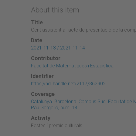
About this item
Title
Gent assistent a l'acte de presentació de la com
Date
2021-11-13 / 2021-11-14
Contributor
Facultat de Matemàtiques i Estadística
Identifier
https://hdl.handle.net/2117/362902
Coverage
Catalunya. Barcelona. Campus Sud. Facultat de M
Pau Gargallo, núm. 14.
Activity
Festes i premis culturals