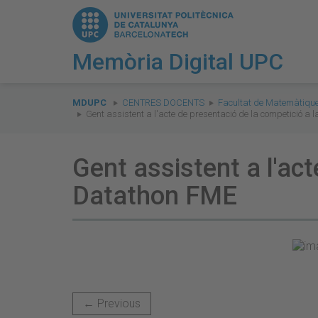
Memòria Digital UPC
You
are
MDUPC
CENTRES DOCENTS
Facultat de Matemàtique
Gent assistent a l'acte de presentació de la competició a
here:
Gent assistent a l'ac
Datathon FME
← Previous