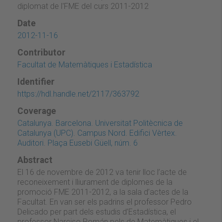
diplomat de l'FME del curs 2011-2012
Date
2012-11-16
Contributor
Facultat de Matemàtiques i Estadística
Identifier
https://hdl.handle.net/2117/363792
Coverage
Catalunya. Barcelona. Universitat Politècnica de
Catalunya (UPC). Campus Nord. Edifici Vèrtex.
Auditori. Plaça Eusebi Güell, núm. 6
Abstract
El 16 de novembre de 2012 va tenir lloc l’acte de
reconeixement i lliurament de diplomes de la
promoció FME 2011-2012, a la sala d’actes de la
Facultat. En van ser els padrins el professor Pedro
Delicado per part dels estudis d’Estadística, el
professor Narciso Román pels de Matemàtiques i el