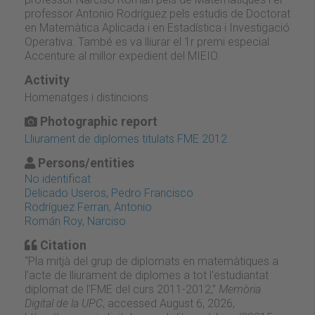
professor Antonio Rodríguez pels estudis de Doctorat
en Matemàtica Aplicada i en Estadística i Investigació
Operativa. També es va lliurar el 1r premi especial
Accenture al millor expedient del MIEIO.
Activity
Homenatges i distincions
Photographic report
Lliurament de diplomes titulats FME 2012
Persons/entities
No identificat
Delicado Useros, Pedro Francisco
Rodríguez Ferran, Antonio
Román Roy, Narciso
Citation
“Pla mitjà del grup de diplomats en matemàtiques a
l'acte de lliurament de diplomes a tot l'estudiantat
diplomat de l'FME del curs 2011-2012,”
Memòria
Digital de la UPC
, accessed August 6, 2026,