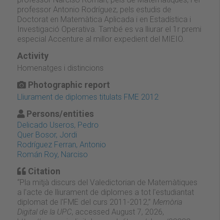
professor Antonio Rodríguez, pels estudis de
Doctorat en Matemàtica Aplicada i en Estadística i
Investigació Operativa. També es va lliurar el 1r premi
especial Accenture al millor expedient del MIEIO.
Activity
Homenatges i distincions
Photographic report
Lliurament de diplomes titulats FME 2012
Persons/entities
Delicado Useros, Pedro
Quer Bosor, Jordi
Rodríguez Ferran, Antonio
Román Roy, Narciso
Citation
“Pla mitjà discurs del Valedictorian de Matemàtiques
a l'acte de lliurament de diplomes a tot l'estudiantat
diplomat de l'FME del curs 2011-2012,”
Memòria
Digital de la UPC
, accessed August 7, 2026,