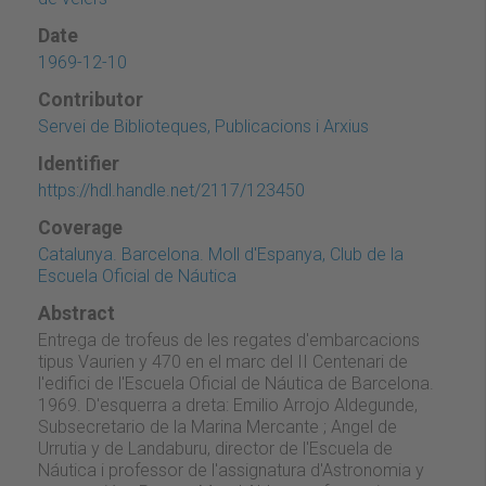
Date
1969-12-10
Contributor
Servei de Biblioteques, Publicacions i Arxius
Identifier
https://hdl.handle.net/2117/123450
Coverage
Catalunya. Barcelona. Moll d'Espanya, Club de la
Escuela Oficial de Náutica
Abstract
Entrega de trofeus de les regates d'embarcacions
tipus Vaurien y 470 en el marc del II Centenari de
l'edifici de l'Escuela Oficial de Náutica de Barcelona.
1969. D'esquerra a dreta: Emilio Arrojo Aldegunde,
Subsecretario de la Marina Mercante ; Angel de
Urrutia y de Landaburu, director de l'Escuela de
Náutica i professor de l'assignatura d'Astronomia y