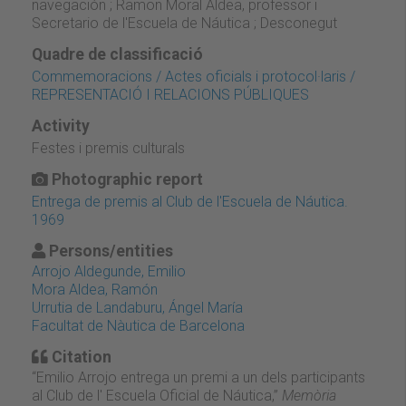
navegación ; Ramon Moral Aldea, professor i
Secretario de l'Escuela de Náutica ; Desconegut
Quadre de classificació
Commemoracions / Actes oficials i protocol·laris /
REPRESENTACIÓ I RELACIONS PÚBLIQUES
Activity
Festes i premis culturals
Photographic report
Entrega de premis al Club de l'Escuela de Náutica.
1969
Persons/entities
Arrojo Aldegunde, Emilio
Mora Aldea, Ramón
Urrutia de Landaburu, Ángel María
Facultat de Nàutica de Barcelona
Citation
“Emilio Arrojo entrega un premi a un dels participants
al Club de l' Escuela Oficial de Náutica,”
Memòria