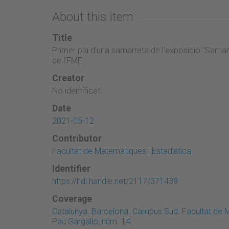
About this item
Title
Primer pla d'una samarreta de l'exposició "Samarr
de l'FME
Creator
No identificat
Date
2021-05-12
Contributor
Facultat de Matemàtiques i Estadística
Identifier
https://hdl.handle.net/2117/371439
Coverage
Catalunya. Barcelona. Campus Sud. Facultat de M
Pau Gargallo, núm. 14.