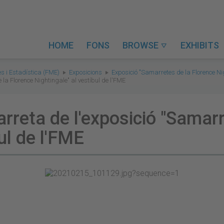
HOME
FONS
BROWSE
EXHIBITS

s i Estadística (FME)
Exposicions
Exposició "Samarretes de la Florence Ni
la Florence Nightingale" al vestíbul de l'FME
rreta de l'exposició "Samarr
ul de l'FME