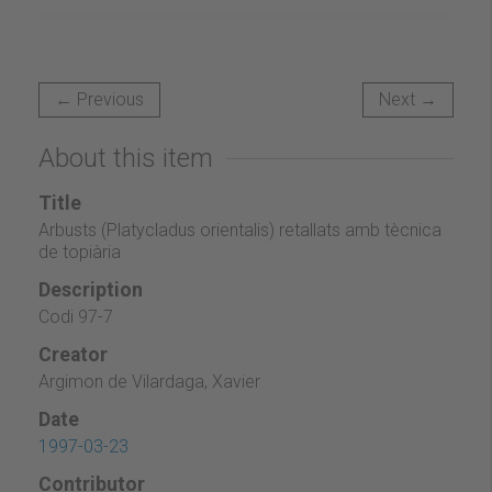
← Previous
Next →
About this item
Title
Arbusts (Platycladus orientalis) retallats amb tècnica
de topiària
Description
Codi 97-7
Creator
Argimon de Vilardaga, Xavier
Date
1997-03-23
Contributor