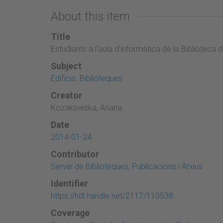
About this item
Title
Estudiants a l'aula d'informàtica de la Biblioteca
Subject
Edificis. Biblioteques.
Creator
Kozakowska, Ariana
Date
2014-01-24
Contributor
Servei de Biblioteques, Publicacions i Arxius
Identifier
https://hdl.handle.net/2117/110538
Coverage