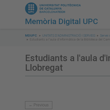
Memòria Digital UPC
You
are
MDUPC
UNITATS D'ADMINISTRACIÓ I SERVEIS
Servei 
Estudiants a l'aula d'informàtica de la Biblioteca del Ca
here:
Estudiants a l'aula d
Llobregat
← Previous