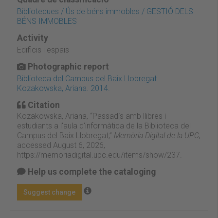
Biblioteques / Ús de béns immobles / GESTIÓ DELS
BÉNS IMMOBLES
Activity
Edificis i espais
Photographic report
Biblioteca del Campus del Baix Llobregat.
Kozakowska, Ariana. 2014.
Citation
Kozakowska, Ariana, “Passadís amb llibres i
estudiants a l'aula d'informàtica de la Biblioteca del
Campus del Baix Llobregat,”
Memòria Digital de la UPC
,
accessed August 6, 2026,
https://memoriadigital.upc.edu/items/show/237
.
Help us complete the cataloging
Suggest change