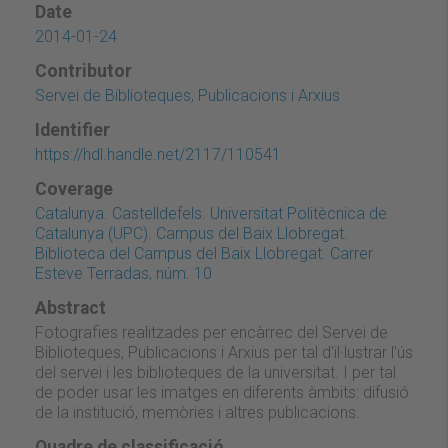
Date
2014-01-24
Contributor
Servei de Biblioteques, Publicacions i Arxius
Identifier
https://hdl.handle.net/2117/110541
Coverage
Catalunya. Castelldefels. Universitat Politècnica de
Catalunya (UPC). Campus del Baix Llobregat.
Biblioteca del Campus del Baix Llobregat. Carrer
Esteve Terradas, núm. 10
Abstract
Fotografies realitzades per encàrrec del Servei de
Biblioteques, Publicacions i Arxius per tal d'il·lustrar l'ús
del servei i les biblioteques de la universitat. I per tal
de poder usar les imatges en diferents àmbits: difusió
de la institució, memòries i altres publicacions.
Quadre de classificació