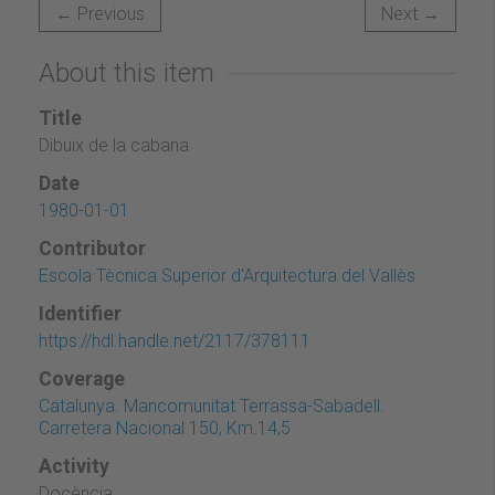
← Previous
Next →
About this item
Title
Dibuix de la cabana
Date
1980-01-01
Contributor
Escola Tècnica Superior d'Arquitectura del Vallès
Identifier
https://hdl.handle.net/2117/378111
Coverage
Catalunya. Mancomunitat Terrassa-Sabadell.
Carretera Nacional 150, Km.14,5
Activity
Docència