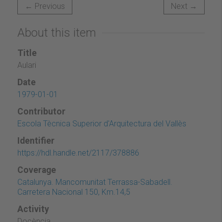
← Previous
Next →
About this item
Title
Aulari
Date
1979-01-01
Contributor
Escola Tècnica Superior d'Arquitectura del Vallès
Identifier
https://hdl.handle.net/2117/378886
Coverage
Catalunya. Mancomunitat Terrassa-Sabadell.
Carretera Nacional 150, Km.14,5
Activity
Docència