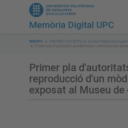
Memòria Digital UPC
You
are
MDUPC
CENTRES DOCENTS
Escola Politècnica Supe
Primer pla d'autoritats acadèmiques i institucionals obs
here:
Primer pla d'autorita
reproducció d'un mòdu
exposat al Museu de 