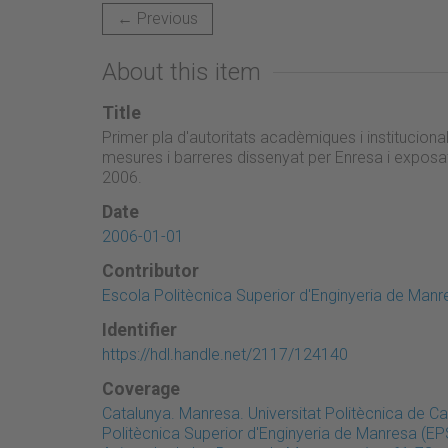
← Previous
About this item
Title
Primer pla d'autoritats acadèmiques i institucio
mesures i barreres dissenyat per Enresa i exposa
2006.
Date
2006-01-01
Contributor
Escola Politècnica Superior d'Enginyeria de Manr
Identifier
https://hdl.handle.net/2117/124140
Coverage
Catalunya. Manresa. Universitat Politècnica de 
Politècnica Superior d'Enginyeria de Manresa (E