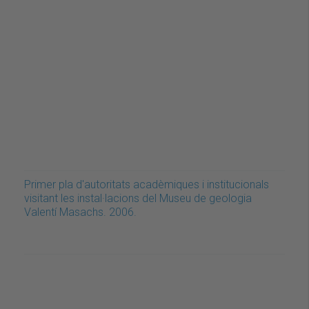
Primer pla d'autoritats acadèmiques i institucionals
visitant les instal·lacions del Museu de geologia
Valentí Masachs. 2006.