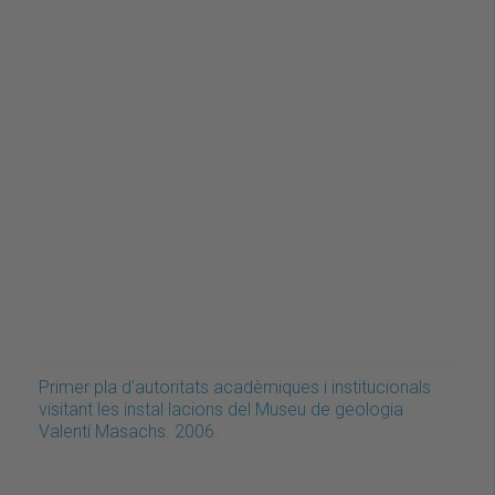
Primer pla d'autoritats acadèmiques i institucionals
visitant les instal·lacions del Museu de geologia
Valentí Masachs. 2006.