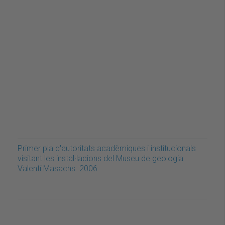
Primer pla d'autoritats acadèmiques i institucionals
visitant les instal·lacions del Museu de geologia
Valentí Masachs. 2006.