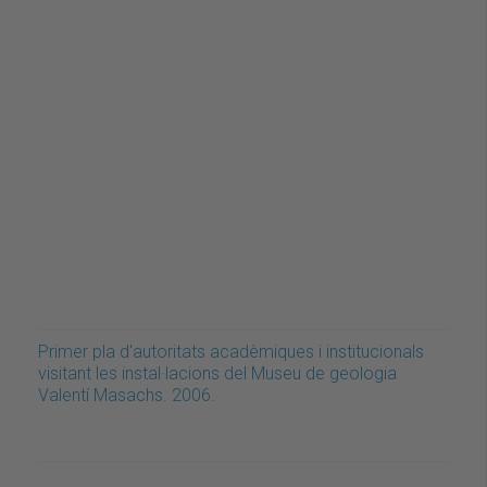
Primer pla d'autoritats acadèmiques i institucionals
visitant les instal·lacions del Museu de geologia
Valentí Masachs. 2006.