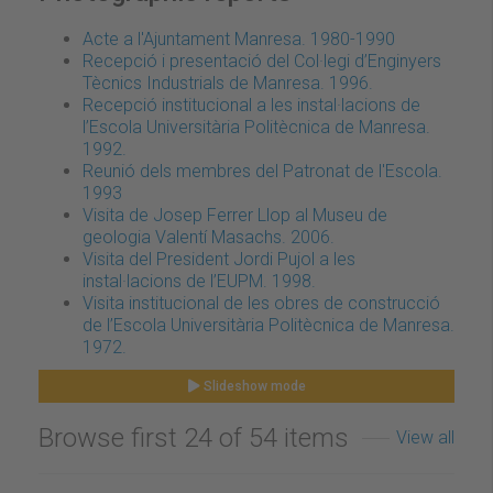
Acte a l'Ajuntament Manresa. 1980-1990
Recepció i presentació del Col·legi d’Enginyers
Tècnics Industrials de Manresa. 1996.
Recepció institucional a les instal·lacions de
l’Escola Universitària Politècnica de Manresa.
1992.
Reunió dels membres del Patronat de l'Escola.
1993
Visita de Josep Ferrer Llop al Museu de
geologia Valentí Masachs. 2006.
Visita del President Jordi Pujol a les
instal·lacions de l’EUPM. 1998.
Visita institucional de les obres de construcció
de l’Escola Universitària Politècnica de Manresa.
1972.
Slideshow mode
Browse first 24 of 54 items
View all