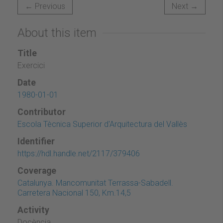
← Previous
Next →
About this item
Title
Exercici
Date
1980-01-01
Contributor
Escola Tècnica Superior d'Arquitectura del Vallès
Identifier
https://hdl.handle.net/2117/379406
Coverage
Catalunya. Mancomunitat Terrassa-Sabadell.
Carretera Nacional 150, Km.14,5
Activity
Docència