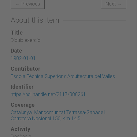
← Previous
Next →
About this item
Title
Dibuix exercici
Date
1982-01-01
Contributor
Escola Tècnica Superior d'Arquitectura del Vallès
Identifier
https://hdl.handle.net/2117/380261
Coverage
Catalunya. Mancomunitat Terrassa-Sabadell.
Carretera Nacional 150, Km.14,5
Activity
Docència