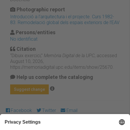
Photographic report
Introducció a l'arquitectura i el projecte. Curs 1982-
83. Remodelació global dels espais exteriors de l’EAV
Persons/entities
No identificat
Citation
“Dibuix exercici,”
Memòria Digital de la UPC
, accessed
August 10, 2026,
https://memoriadigital.upc.edu/items/show/25670
.
Help us complete the cataloging
Suggest change
Facebook
Twitter
Email