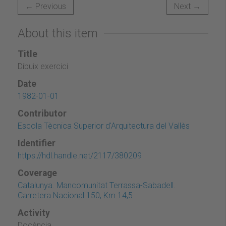
← Previous
Next →
About this item
Title
Dibuix exercici
Date
1982-01-01
Contributor
Escola Tècnica Superior d'Arquitectura del Vallès
Identifier
https://hdl.handle.net/2117/380209
Coverage
Catalunya. Mancomunitat Terrassa-Sabadell.
Carretera Nacional 150, Km.14,5
Activity
Docència