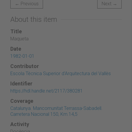
← Previous
Next →
About this item
Title
Maqueta
Date
1982-01-01
Contributor
Escola Tècnica Superior d'Arquitectura del Vallès
Identifier
https://hdl.handle.net/2117/380281
Coverage
Catalunya. Mancomunitat Terrassa-Sabadell.
Carretera Nacional 150, Km.14,5
Activity
Docència