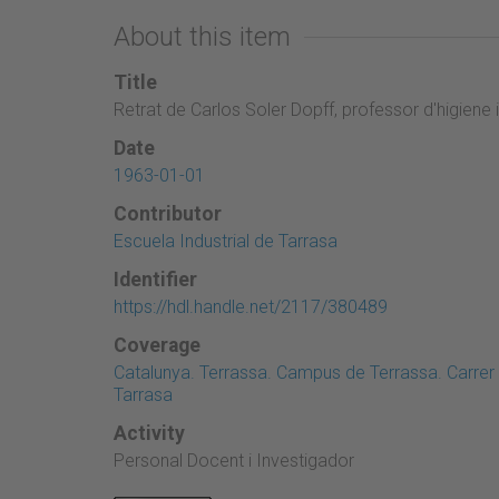
About this item
Title
Retrat de Carlos Soler Dopff, professor d'higiene 
Date
1963-01-01
Contributor
Escuela Industrial de Tarrasa
Identifier
https://hdl.handle.net/2117/380489
Coverage
Catalunya. Terrassa. Campus de Terrassa. Carrer 
Tarrasa
Activity
Personal Docent i Investigador