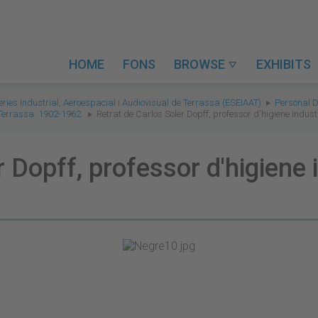
HOME
FONS
BROWSE
EXHIBITS

eries Industrial, Aeroespacial i Audiovisual de Terrassa (ESEIAAT)
Personal D
e Terrassa. 1902-1962
Retrat de Carlos Soler Dopff, professor d'higiene indust
 Dopff, professor d'higiene i