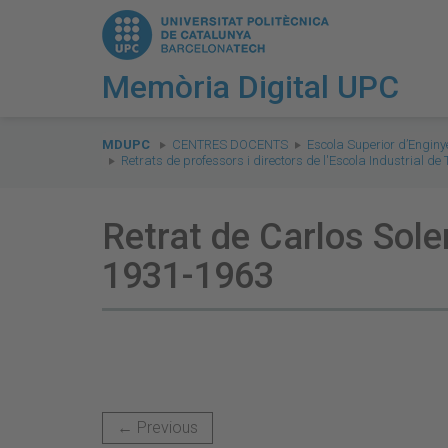
Memòria Digital UPC
You
are
MDUPC
CENTRES DOCENTS
Escola Superior d’Enginy
Retrats de professors i directors de l'Escola Industrial d
here:
Retrat de Carlos Soler
1931-1963
← Previous