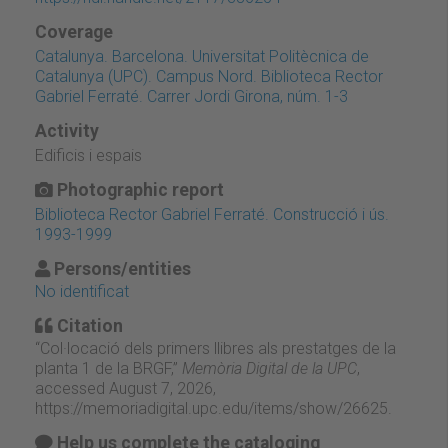
Coverage
Catalunya. Barcelona. Universitat Politècnica de
Catalunya (UPC). Campus Nord. Biblioteca Rector
Gabriel Ferraté. Carrer Jordi Girona, núm. 1-3
Activity
Edificis i espais
Photographic report
Biblioteca Rector Gabriel Ferraté. Construcció i ús.
1993-1999
Persons/entities
No identificat
Citation
“Col·locació dels primers llibres als prestatges de la
planta 1 de la BRGF,”
Memòria Digital de la UPC
,
accessed August 7, 2026,
https://memoriadigital.upc.edu/items/show/26625
.
Help us complete the cataloging