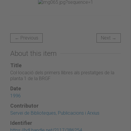
← Previous
Next →
About this item
Title
Col·locació dels primers llibres als prestatges de la
planta 1 de la BRGF
Date
1996
Contributor
Servei de Biblioteques, Publicacions i Arxius
Identifier
https://hdl.handle.net/2117/386254