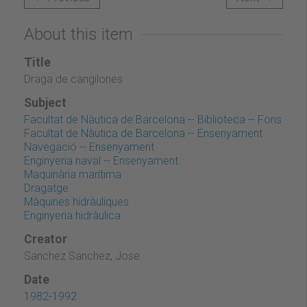
About this item
Title
Draga de cangilones
Subject
Facultat de Nàutica de Barcelona -- Biblioteca -- Fons
Facultat de Nàutica de Barcelona -- Ensenyament
Navegació -- Ensenyament
Enginyeria naval -- Ensenyament
Maquinària marítima
Dragatge
Màquines hidràuliques
Enginyeria hidràulica
Creator
Sanchez Sanchez, Jose
Date
1982-1992