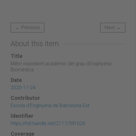
← Previous
Next →
About this item
Title
Millor expedient acadèmic del grau d'Enginyeria
Biomèdica
Date
2020-11-24
Contributor
Escola d'Enginyeria de Barcelona Est
Identifier
https://hdl.handle.net/2117/391626
Coverage